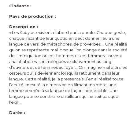
Cinéaste :
Pays de production :
Description :
« Les Kabyles existent d’abord par la parole. Chaque geste,
chaque instant de leur quotidien peut donner lieu à une
langue de vers, de métaphores, de proverbes…. Une réalité
qu’on se représente mal lorsque l’on plonge dans la société
de l’immigration où ces hommes et ces femmes, souvent
analphabétes, sont relégués exclusivement au rang
d’ouvriers et de femmes au foyer….On imagine mal alors les
orateurs qu’ils deviennent lorsqu’ils retournent dans leur
langue. Cette réalité, je la pressentais. J’en ai réalisé toute
l’acuité, mesuré la dimension en filmant ma mère, une
femme arrimée à sa langue de façon indéfectible. Une
langue pour se construire un ailleurs qui ne soit pas que
l’exil….
Durée :