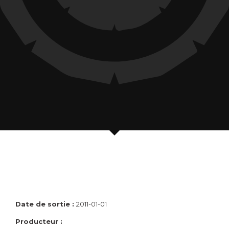
Date de sortie :
2011-01-01
Producteur :