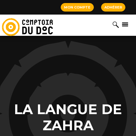
Cookies management panel
MON COMPTE
ADHÉRER
LA LANGUE DE
ZAHRA