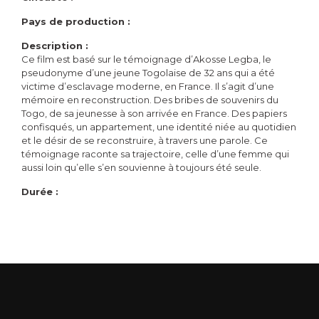
Pays de production :
Description :
Ce film est basé sur le témoignage d’Akosse Legba, le
pseudonyme d’une jeune Togolaise de 32 ans qui a été
victime d’esclavage moderne, en France. Il s’agit d’une
mémoire en reconstruction. Des bribes de souvenirs du
Togo, de sa jeunesse à son arrivée en France. Des papiers
confisqués, un appartement, une identité niée au quotidien
et le désir de se reconstruire, à travers une parole. Ce
témoignage raconte sa trajectoire, celle d’une femme qui
aussi loin qu’elle s’en souvienne à toujours été seule.
Durée :