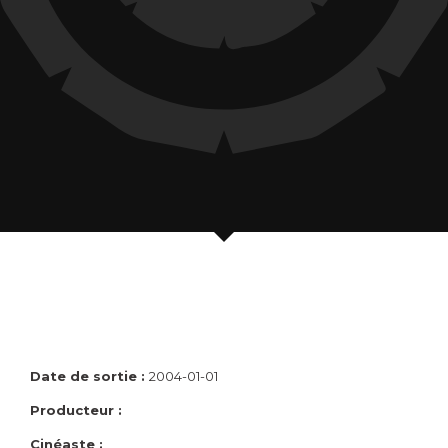
Date de sortie :
2004-01-01
Producteur :
Cinéaste :