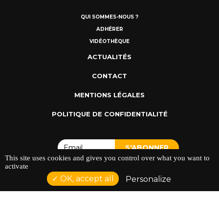
QUI SOMMES-NOUS ?
ADHÉRER
VIDÉOTHÈQUE
ACTUALITÉS
CONTACT
MENTIONS LÉGALES
POLITIQUE DE CONFIDENTIALITÉ
This site uses cookies and gives you control over what you want to
activate
OK, accept all
Personalize
ADRESSE : 128 AVENUE DU SERGENT MAGINOT 35000
RENNES
TÉLÉPHONE : 02 23 42 44 37