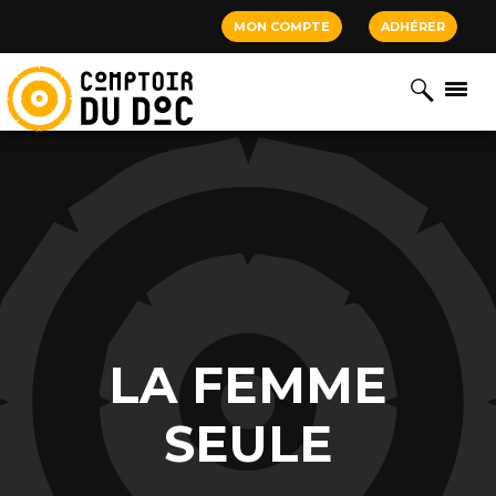
Cookies management panel
MON COMPTE
ADHÉRER
LA FEMME
SEULE