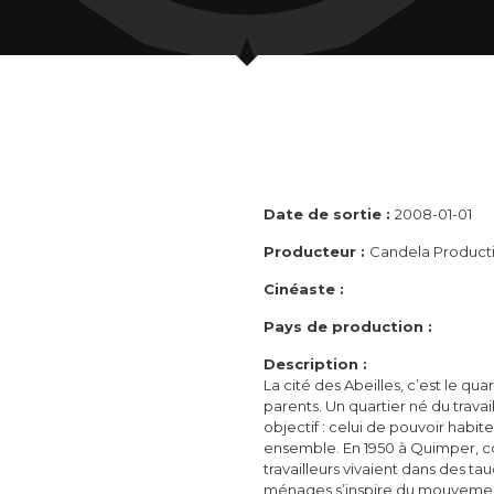
Date de sortie :
2008-01-01
Producteur :
Candela Product
Cinéaste :
Pays de production :
Description :
La cité des Abeilles, c’est le quar
parents. Un quartier né du trav
objectif : celui de pouvoir habit
ensemble. En 1950 à Quimper, c
travailleurs vivaient dans des ta
ménages s’inspire du mouvement «