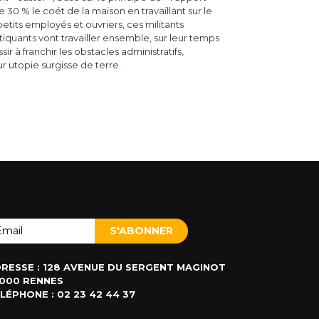
e 30 % le coét de la maison en travaillant sur le
petits employés et ouvriers, ces militants
iquants vont travailler ensemble, sur leur temps
ssir à franchir les obstacles administratifs,
ur utopie surgisse de terre.
RESSE : 128 AVENUE DU SERGENT MAGINOT
000 RENNES
LÉPHONE : 02 23 42 44 37