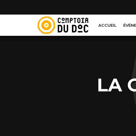
Cookies management panel
ACCUEIL
ÉVÈN
LA 