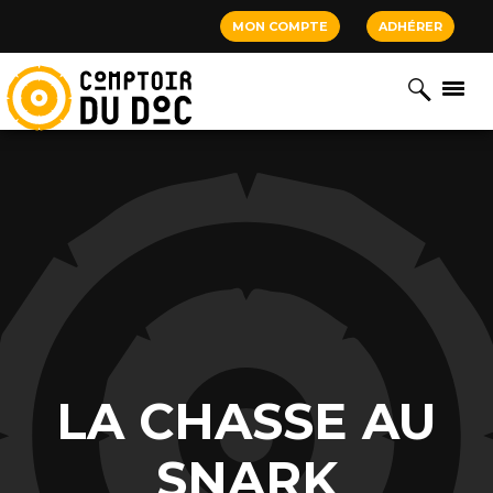
Cookies management panel
MON COMPTE
ADHÉRER
LA CHASSE AU
SNARK