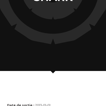
Date de sortie :
2013-01-01