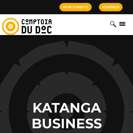
Cookies management panel
MON COMPTE
ADHÉRER
KATANGA
BUSINESS