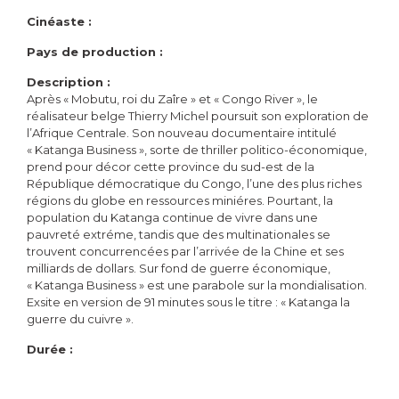
Cinéaste :
Pays de production :
Description :
Après « Mobutu, roi du Zaîre » et « Congo River », le
réalisateur belge Thierry Michel poursuit son exploration de
l’Afrique Centrale. Son nouveau documentaire intitulé
« Katanga Business », sorte de thriller politico-économique,
prend pour décor cette province du sud-est de la
République démocratique du Congo, l’une des plus riches
régions du globe en ressources miniéres. Pourtant, la
population du Katanga continue de vivre dans une
pauvreté extréme, tandis que des multinationales se
trouvent concurrencées par l’arrivée de la Chine et ses
milliards de dollars. Sur fond de guerre économique,
« Katanga Business » est une parabole sur la mondialisation.
Exsite en version de 91 minutes sous le titre : « Katanga la
guerre du cuivre ».
Durée :