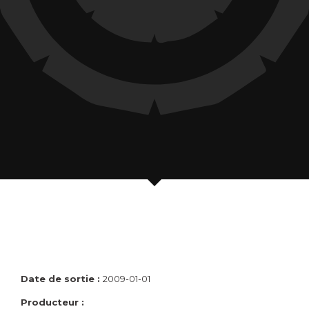
Date de sortie :
2009-01-01
Producteur :