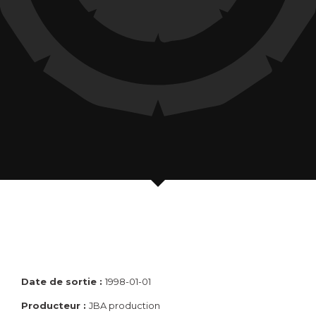
Date de sortie :
1998-01-01
Producteur :
JBA production