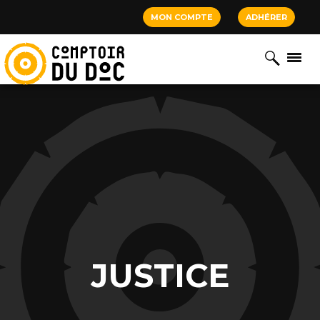
Cookies management panel
MON COMPTE
ADHÉRER
JUSTICE