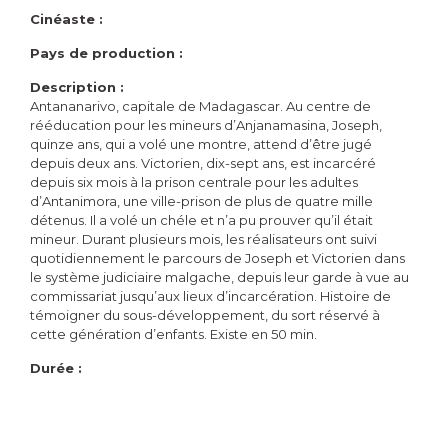
Cinéaste :
Pays de production :
Description :
Antananarivo, capitale de Madagascar. Au centre de
rééducation pour les mineurs d’Anjanamasina, Joseph,
quinze ans, qui a volé une montre, attend d’être jugé
depuis deux ans. Victorien, dix-sept ans, est incarcéré
depuis six mois à la prison centrale pour les adultes
d’Antanimora, une ville-prison de plus de quatre mille
détenus. Il a volé un chéle et n’a pu prouver qu’il était
mineur. Durant plusieurs mois, les réalisateurs ont suivi
quotidiennement le parcours de Joseph et Victorien dans
le système judiciaire malgache, depuis leur garde à vue au
commissariat jusqu’aux lieux d’incarcération. Histoire de
témoigner du sous-développement, du sort réservé à
cette génération d’enfants. Existe en 50 min.
Durée :