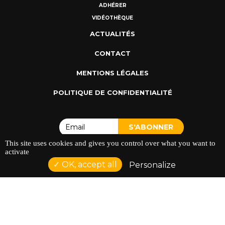
ADHÉRER
VIDÉOTHÈQUE
ACTUALITÉS
CONTACT
MENTIONS LÉGALES
POLITIQUE DE CONFIDENTIALITÉ
This site uses cookies and gives you control over what you want to
activate
OK, accept all
Personalize
ADRESSE : 128 AVENUE DU SERGENT MAGINOT 35000
RENNES
TÉLÉPHONE : 02 23 42 44 37