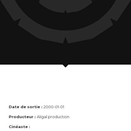
Date de sortie :
2000-01-01
Producteur :
Aligal production
Cinéaste :