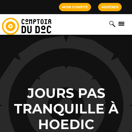
Cookies management panel
MON COMPTE
ADHÉRER
JOURS PAS
TRANQUILLE À
HOEDIC