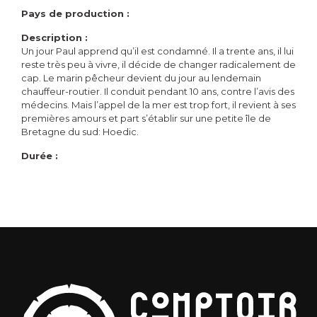
Pays de production :
Description :
Un jour Paul apprend qu’il est condamné. Il a trente ans, il lui
reste très peu à vivre, il décide de changer radicalement de
cap. Le marin pêcheur devient du jour au lendemain
chauffeur-routier. Il conduit pendant 10 ans, contre l’avis des
médecins. Mais l’appel de la mer est trop fort, il revient à ses
premières amours et part s’établir sur une petite île de
Bretagne du sud: Hoedic.
Durée :