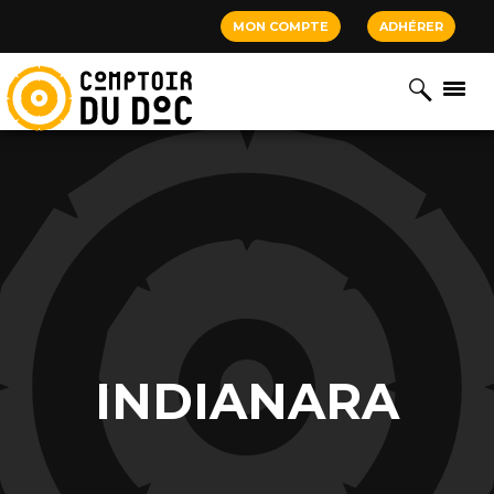
Cookies management panel
MON COMPTE
ADHÉRER
INDIANARA