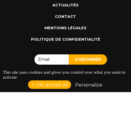
ACTUALITÉS
CONTACT
MENTIONS LÉGALES
POLITIQUE DE CONFIDENTIALITÉ
This site uses cookies and gives you control over what you want to
activate
OK, accept all
ADRESSE : 128 AVENUE DU SERGENT MAGINOT 35000
Personalize
RENNES
TÉLÉPHONE : 02 23 42 44 37