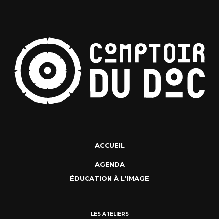
ACCUEIL
AGENDA
ÉDUCATION À L'IMAGE
LES ATELIERS