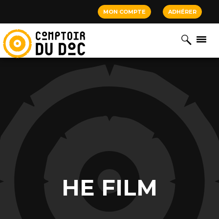
Cookies management panel
MON COMPTE
ADHÉRER
HE FILM