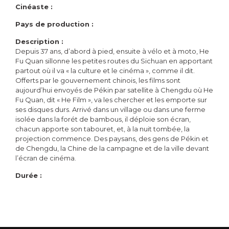
Cinéaste :
Pays de production :
Description :
Depuis 37 ans, d’abord à pied, ensuite à vélo et à moto, He
Fu Quan sillonne les petites routes du Sichuan en apportant
partout où il va « la culture et le cinéma », comme il dit.
Offerts par le gouvernement chinois, les films sont
aujourd’hui envoyés de Pékin par satellite à Chengdu où He
Fu Quan, dit « He Film », va les chercher et les emporte sur
ses disques durs. Arrivé dans un village ou dans une ferme
isolée dans la forét de bambous, il déploie son écran,
chacun apporte son tabouret, et, à la nuit tombée, la
projection commence. Des paysans, des gens de Pékin et
de Chengdu, la Chine de la campagne et de la ville devant
l’écran de cinéma.
Durée :