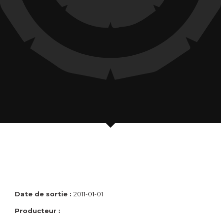
Date de sortie :
2011-01-01
Producteur :