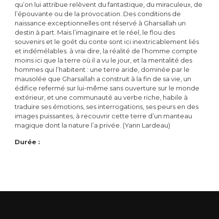
qu’on lui attribue relèvent du fantastique, du miraculeux, de
l’épouvante ou de la provocation. Des conditions de
naissance exceptionnelles ont réservé à Gharsallah un
destin à part. Mais l’imaginaire et le réel, le flou des
souvenirs et le goét du conte sont ici inextricablement liés
et indémélables. à vrai dire, la réalité de l’homme compte
moins ici que la terre où il a vu le jour, et la mentalité des
hommes qui l’habitent : une terre aride, dominée par le
mausolée que Gharsallah a construit à la fin de sa vie, un
édifice refermé sur lui-même sans ouverture sur le monde
extérieur, et une communauté au verbe riche, habile à
traduire ses émotions, ses interrogations, ses peurs en des
images puissantes, à recouvrir cette terre d’un manteau
magique dont la nature l’a privée. (Yann Lardeau)
Durée :