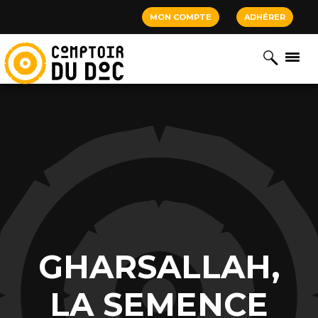
Cookies management panel
MON COMPTE
ADHÉRER
GHARSALLAH,
LA SEMENCE