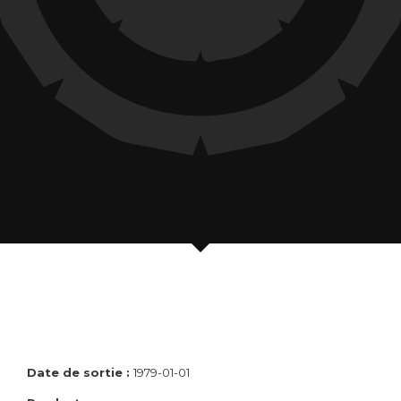
Date de sortie :
1979-01-01