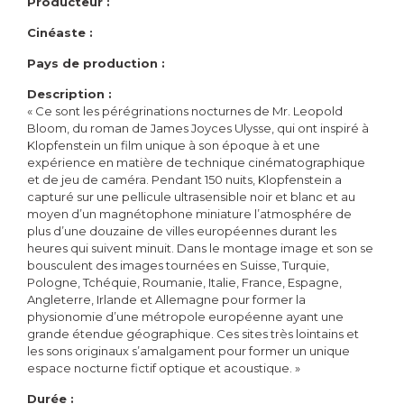
Producteur :
Cinéaste :
Pays de production :
Description :
« Ce sont les pérégrinations nocturnes de Mr. Leopold
Bloom, du roman de James Joyces Ulysse, qui ont inspiré à
Klopfenstein un film unique à son époque à et une
expérience en matière de technique cinématographique
et de jeu de caméra. Pendant 150 nuits, Klopfenstein a
capturé sur une pellicule ultrasensible noir et blanc et au
moyen d’un magnétophone miniature l’atmosphére de
plus d’une douzaine de villes européennes durant les
heures qui suivent minuit. Dans le montage image et son se
bousculent des images tournées en Suisse, Turquie,
Pologne, Tchéquie, Roumanie, Italie, France, Espagne,
Angleterre, Irlande et Allemagne pour former la
physionomie d’une métropole européenne ayant une
grande étendue géographique. Ces sites très lointains et
les sons originaux s’amalgament pour former un unique
espace nocturne fictif optique et acoustique. »
Durée :