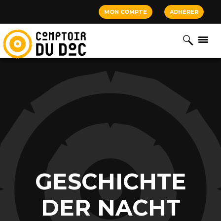
Cookies management panel
MON COMPTE
ADHÉRER
GESCHICHTE
DER NACHT