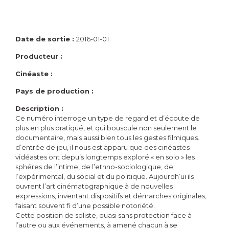
Date de sortie :
2016-01-01
Producteur :
Cinéaste :
Pays de production :
Description :
Ce numéro interroge un type de regard et d’écoute de
plus en plus pratiqué, et qui bouscule non seulement le
documentaire, mais aussi bien tous les gestes filmiques.
d’entrée de jeu, il nous est apparu que des cinéastes-
vidéastes ont depuis longtemps exploré « en solo » les
sphéres de l’intime, de l’ethno-sociologique, de
l’expérimental, du social et du politique. Aujourdh’ui ils
ouvrent l’art cinématographique à de nouvelles
expressions, inventant dispositifs et démarches originales,
faisant souvent fi d’une possible notoriété.
Cette position de soliste, quasi sans protection face à
l’autre ou aux événements, à amené chacun à se