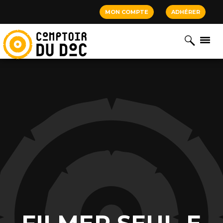
Cookies management panel
MON COMPTE
ADHÉRER