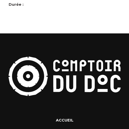
Durée :
ACCUEIL