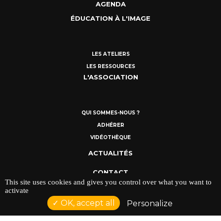
AGENDA
ÉDUCATION À L'IMAGE
LES ATELIERS
LES RESSOURCES
L'ASSOCIATION
QUI SOMMES-NOUS ?
ADHÉRER
VIDÉOTHÈQUE
ACTUALITÉS
CONTACT
This site uses cookies and gives you control over what you want to
activate
MENTIONS LÉGALES
OK, accept all
Personalize
POLITIQUE DE CONFIDENTIALITÉ