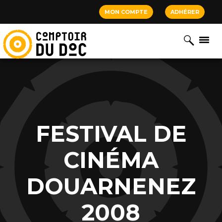
Cookies management panel
MON COMPTE
ADHÉRER
FESTIVAL DE
CINÉMA
DOUARNENEZ
2008