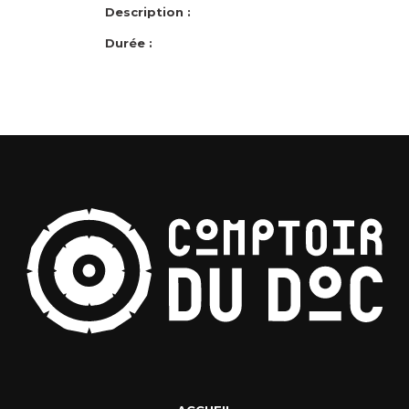
Description :
Durée :