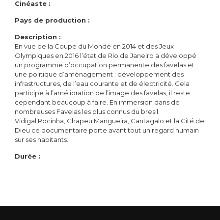
Cinéaste :
Pays de production :
Description :
En vue de la Coupe du Monde en 2014 et des Jeux
Olympiques en 2016 l’état de Rio de Janeiro a développé
un programme d’occupation permanente des favelas et
une politique d’aménagement : développement des
infrastructures, de l’eau courante et de électricité. Cela
participe à l’amélioration de l’image des favelas, il reste
cependant beaucoup à faire. En immersion dans de
nombreuses Favelas les plus connus du bresil
Vidigal,Rocinha, Chapeu Mangueira, Cantagalo et la Cité de
Dieu ce documentaire porte avant tout un regard humain
sur ses habitants.
Durée :