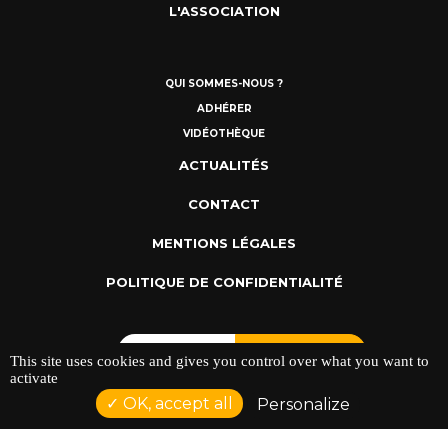
L'ASSOCIATION
QUI SOMMES-NOUS ?
ADHÉRER
VIDÉOTHÈQUE
ACTUALITÉS
CONTACT
MENTIONS LÉGALES
POLITIQUE DE CONFIDENTIALITÉ
This site uses cookies and gives you control over what you want to
activate
OK, accept all
Personalize
ADRESSE : 128 AVENUE DU SERGENT MAGINOT 35000