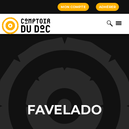
Cookies management panel
MON COMPTE
ADHÉRER
FAVELADO