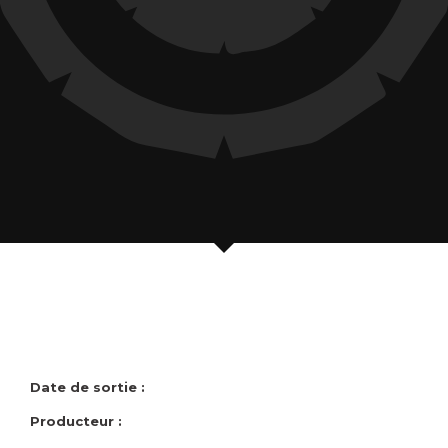
Date de sortie :
Producteur :