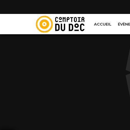
Cookies management panel
ACCUEIL
ÉVÈN