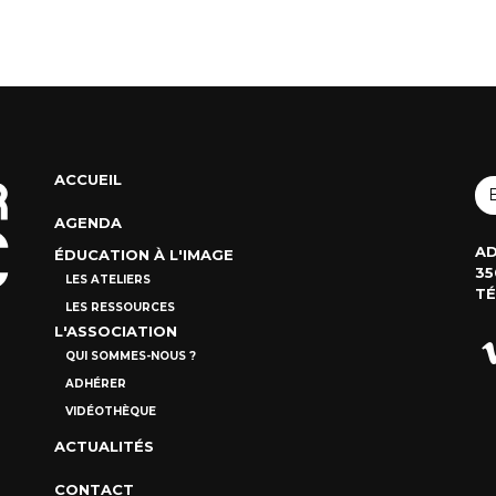
ACCUEIL
AGENDA
AD
ÉDUCATION À L'IMAGE
35
LES ATELIERS
TÉ
LES RESSOURCES
L'ASSOCIATION
QUI SOMMES-NOUS ?
ADHÉRER
VIDÉOTHÈQUE
ACTUALITÉS
CONTACT