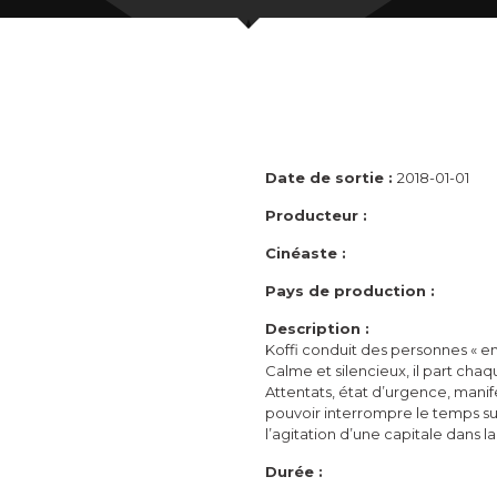
Date de sortie :
2018-01-01
Producteur :
Cinéaste :
Pays de production :
Description :
Koffi conduit des personnes « en
Calme et silencieux, il part chaq
Attentats, état d’urgence, mani
pouvoir interrompre le temps su
l’agitation d’une capitale dans l
Durée :