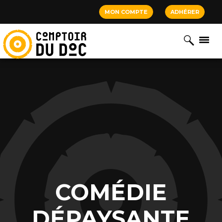
Cookies management panel
MON COMPTE
ADHÉRER
COMÉDIE
DÉPAYSANTE