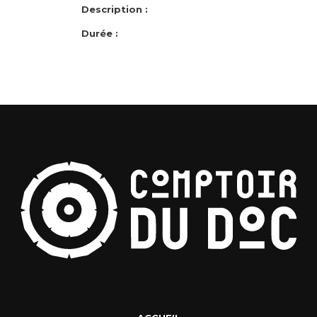
Description :
Durée :