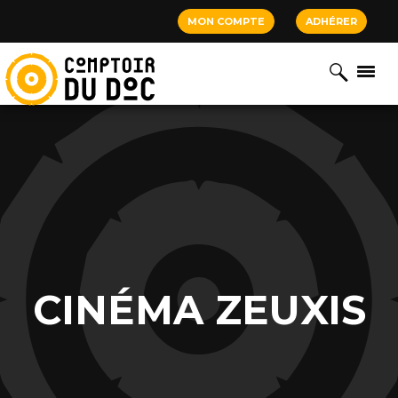
Cookies management panel
MON COMPTE
ADHÉRER
CINÉMA ZEUXIS