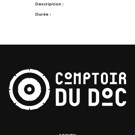
Description :
Durée :