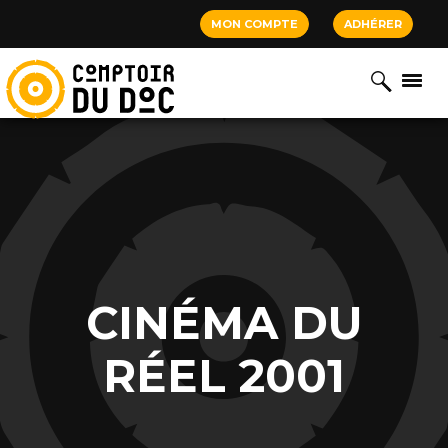
Cookies management panel
MON COMPTE
ADHÉRER
CINÉMA DU
RÉEL 2001