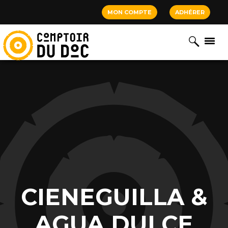
Cookies management panel
MON COMPTE
ADHÉRER
CIENEGUILLA &
AGUA DULCE