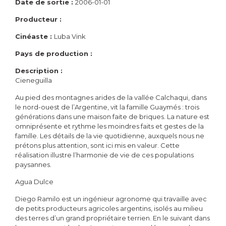
Date de sortie :
2006-01-01
Producteur :
Cinéaste :
Luba Vink
Pays de production :
Description :
Cieneguilla
Au pied des montagnes arides de la vallée Calchaqui, dans
le nord-ouest de l’Argentine, vit la famille Guaymés : trois
générations dans une maison faite de briques. La nature est
omniprésente et rythme les moindres faits et gestes de la
famille. Les détails de la vie quotidienne, auxquels nous ne
prétons plus attention, sont ici mis en valeur. Cette
réalisation illustre l’harmonie de vie de ces populations
paysannes.
Agua Dulce
Diego Ramilo est un ingénieur agronome qui travaille avec
de petits producteurs agricoles argentins, isolés au milieu
des terres d’un grand propriétaire terrien. En le suivant dans