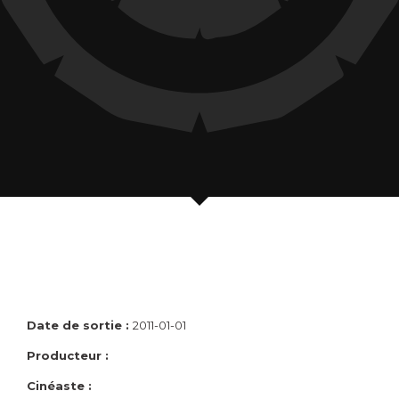
Date de sortie :
2011-01-01
Producteur :
Cinéaste :