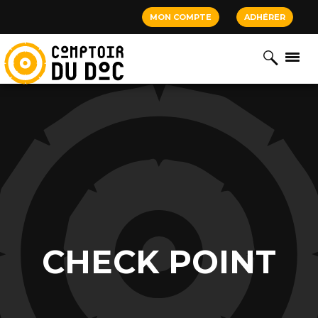
Cookies management panel
MON COMPTE
ADHÉRER
CHECK POINT