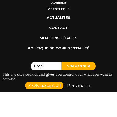
ADHÉRER
VIDÉOTHÈQUE
ACTUALITÉS
CONTACT
MENTIONS LÉGALES
POLITIQUE DE CONFIDENTIALITÉ
This site uses cookies and gives you control over what you want to
activate
OK, accept all
Personalize
ADRESSE : 128 AVENUE DU SERGENT MAGINOT 35000
RENNES
TÉLÉPHONE : 02 23 42 44 37