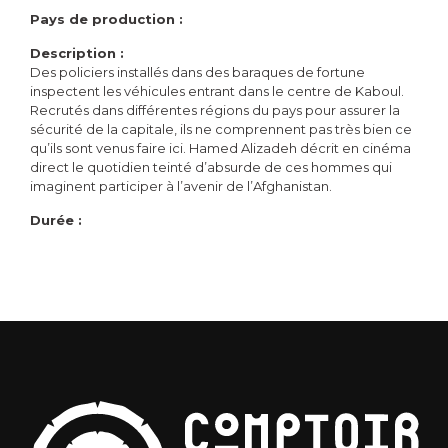
Pays de production :
Description :
Des policiers installés dans des baraques de fortune
inspectent les véhicules entrant dans le centre de Kaboul.
Recrutés dans différentes régions du pays pour assurer la
sécurité de la capitale, ils ne comprennent pas très bien ce
qu’ils sont venus faire ici. Hamed Alizadeh décrit en cinéma
direct le quotidien teinté d’absurde de ces hommes qui
imaginent participer à l’avenir de l’Afghanistan.
Durée :