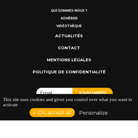
QUI SOMMES-NOUS ?
ADHÉRER
VIDÉOTHÈQUE
ACTUALITÉS
CONTACT
MENTIONS LÉGALES
POLITIQUE DE CONFIDENTIALITÉ
This site uses cookies and gives you control over what you want to
activate
OK, accept all
Personalize
ADRESSE : 128 AVENUE DU SERGENT MAGINOT 35000
RENNES
TÉLÉPHONE : 02 23 42 44 37