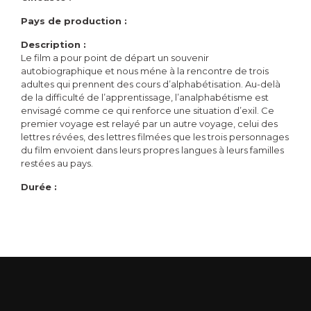
Pays de production :
Description :
Le film a pour point de départ un souvenir
autobiographique et nous méne à la rencontre de trois
adultes qui prennent des cours d’alphabétisation. Au-delà
de la difficulté de l’apprentissage, l’analphabétisme est
envisagé comme ce qui renforce une situation d’exil. Ce
premier voyage est relayé par un autre voyage, celui des
lettres révées, des lettres filmées que les trois personnages
du film envoient dans leurs propres langues à leurs familles
restées au pays.
Durée :