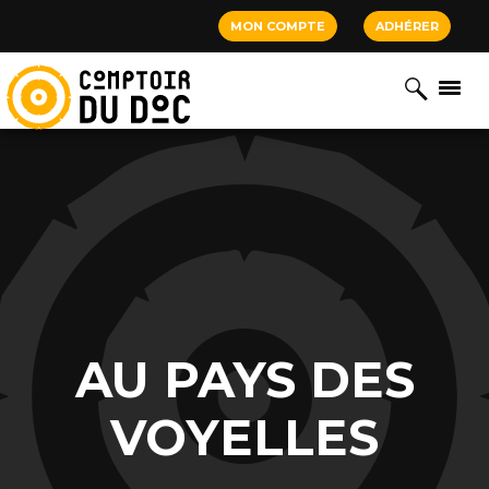
Cookies management panel
MON COMPTE
ADHÉRER
AU PAYS DES
VOYELLES