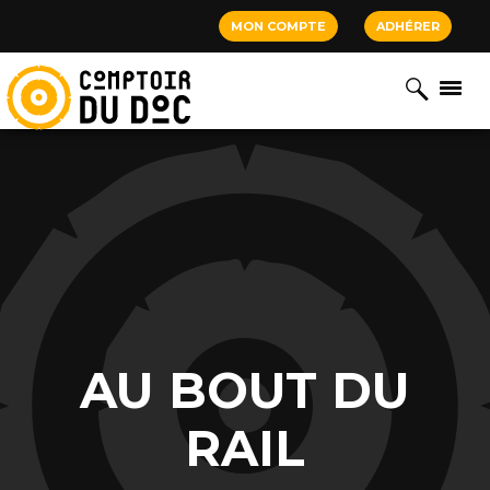
Cookies management panel
MON COMPTE
ADHÉRER
AU BOUT DU
RAIL