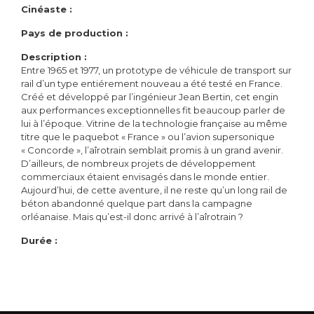
Cinéaste :
Pays de production :
Description :
Entre 1965 et 1977, un prototype de véhicule de transport sur
rail d’un type entiérement nouveau a été testé en France.
Créé et développé par l’ingénieur Jean Bertin, cet engin
aux performances exceptionnelles fit beaucoup parler de
lui à l’époque. Vitrine de la technologie française au même
titre que le paquebot « France » ou l’avion supersonique
« Concorde », l’aîrotrain semblait promis à un grand avenir.
D’ailleurs, de nombreux projets de développement
commerciaux étaient envisagés dans le monde entier.
Aujourd’hui, de cette aventure, il ne reste qu’un long rail de
béton abandonné quelque part dans la campagne
orléanaise. Mais qu’est-il donc arrivé à l’aîrotrain ?
Durée :