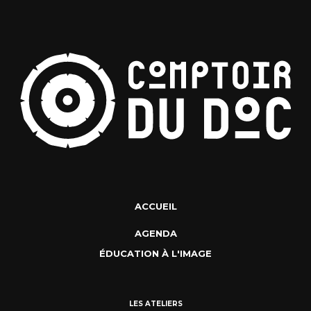
ACCUEIL
AGENDA
ÉDUCATION À L'IMAGE
LES ATELIERS