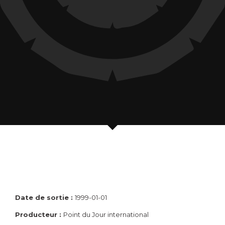
Date de sortie :
1999-01-01
Producteur :
Point du Jour international