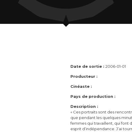
Date de sortie :
2006-01-01
Producteur :
Cinéaste :
Pays de production :
Description :
« Ces portraits sont des rencontr
que pendant les quelques minute
femmes qui travaillent, qui font
esprit d’indépendance. J’ai tourn