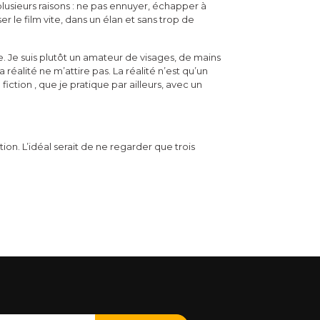
lusieurs raisons : ne pas ennuyer, échapper à
er le film vite, dans un élan et sans trop de
. Je suis plutôt un amateur de visages, de mains
réalité ne m’attire pas. La réalité n’est qu’un
iction , que je pratique par ailleurs, avec un
n. L’idéal serait de ne regarder que trois