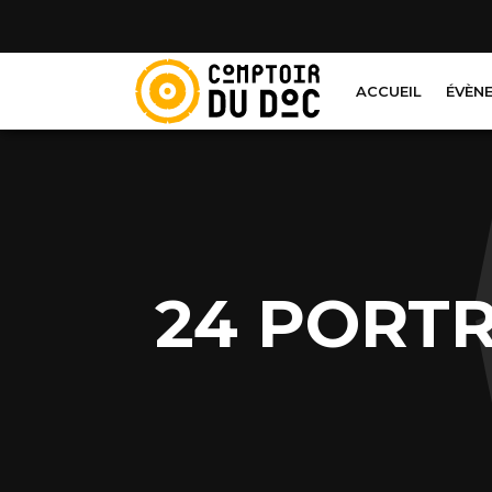
Cookies management panel
ACCUEIL
ÉVÈN
24 PORTR