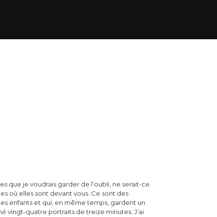
es que je voudrais garder de l’oubli, ne serait-ce
s où elles sont devant vous. Ce sont des
 des enfants et qui, en même temps, gardent un
é vingt-quatre portraits de treize minutes. J’ai