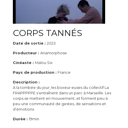
CORPS TANNÉS
Date de sortie :
2023
Producteur :
Anamorphose
Cinéaste :
Malou Six
Pays de production :
France
Description :
A la tombée du jour, les boxeur·euses du collectif La
FRAPPPPPE s’entraînent dans un parc à Marseille. Les
corps se mettent en mouvement, et forment peu à
peu une communauté de gestes, de sensations et
d’émotions
Durée :
19min