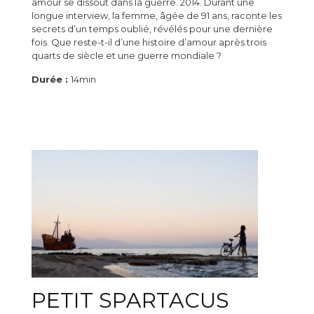
amour se dissout dans la guerre. 2014. Durant une
longue interview, la femme, âgée de 91 ans, raconte les
secrets d’un temps oublié, révélés pour une dernière
fois. Que reste-t-il d’une histoire d’amour après trois
quarts de siècle et une guerre mondiale ?
Durée :
14min
PETIT SPARTACUS