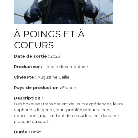
À POINGS ET À
COEURS
Date de sortie :
2023
Producteur :
L'école documentaire
Cinéaste :
Augustine Caille
Pays de production :
France
Description :
Des boxeuses trans parlent de leurs expériences, leurs
euphories de genre, leurs problématiques, leurs
oppressions, mais surtout de ce qui les lient dans leur
pratique du sport…
Durée :
8min