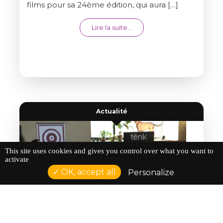
films pour sa 24ème édition, qui aura […]
from APPEL À FILMS LONGS 
Lire la suite…
Actualité
This site uses cookies and gives you control over what you want to
activate
OK, accept all
Personalize