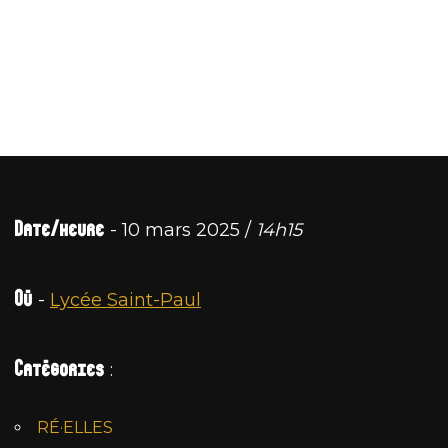
Date/heure
- 10 mars 2025 /
14h15
Où
-
Lycée Saint-Paul
Catégories
:
RÉ·ELLES