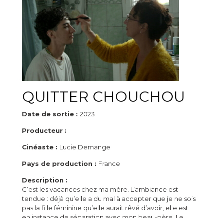
QUITTER CHOUCHOU
Date de sortie :
2023
Producteur :
Cinéaste :
Lucie Demange
Pays de production :
France
Description :
C’est les vacances chez ma mère. L’ambiance est
tendue : déjà qu’elle a du mal à accepter que je ne sois
pas la fille féminine qu’elle aurait rêvé d’avoir, elle est
en instance de séparation avec mon beau-père. Le