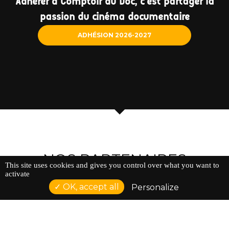
Adhérer à Comptoir du Doc, c'est partager la
passion du cinéma documentaire
ADHÉSION 2026-2027
NOS PARTENAIRES
This site uses cookies and gives you control over what you want to
activate
OK, accept all
Personalize