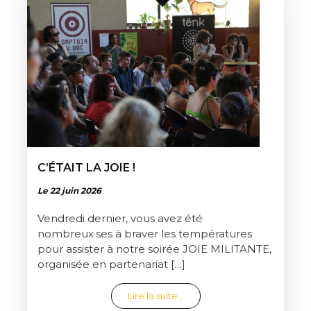
C’ÉTAIT LA JOIE !
Le 22 juin 2026
Vendredi dernier, vous avez été
nombreux·ses à braver les températures
pour assister à notre soirée JOIE MILITANTE,
organisée en partenariat […]
from C’était la joie !
Lire la suite…