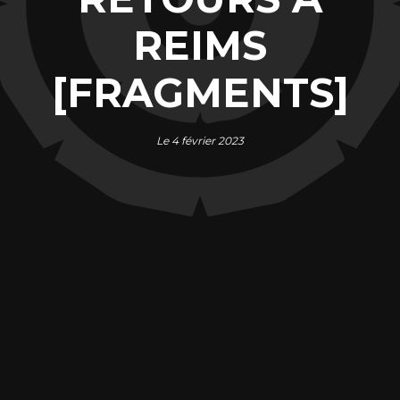
REIMS
[FRAGMENTS]
Le 4 février 2023