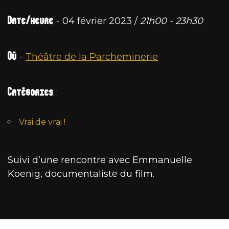
Date/heure
- 04 février 2023 /
21h00 - 23h30
Où
-
Théâtre de la Parcheminerie
Catégories
:
Vrai de vrai !
Suivi d’une rencontre avec Emmanuelle
Koenig, documentaliste du film.