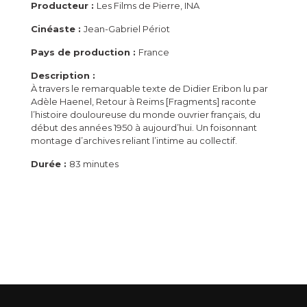
Producteur :
Les Films de Pierre, INA
Cinéaste :
Jean-Gabriel Périot
Pays de production :
France
Description :
À travers le remarquable texte de Didier Eribon lu par
Adèle Haenel, Retour à Reims [Fragments] raconte
l’histoire douloureuse du monde ouvrier français, du
début des années 1950 à aujourd’hui. Un foisonnant
montage d’archives reliant l’intime au collectif.
Durée :
83 minutes