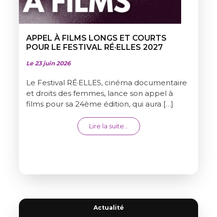
APPEL À FILMS LONGS ET COURTS
POUR LE FESTIVAL RÉ·ELLES 2027
Le 23 juin 2026
Le Festival RÉ·ELLES, cinéma documentaire
et droits des femmes, lance son appel à
films pour sa 24ème édition, qui aura […]
from APPEL À FILMS LONGS 
Lire la suite…
Actualité