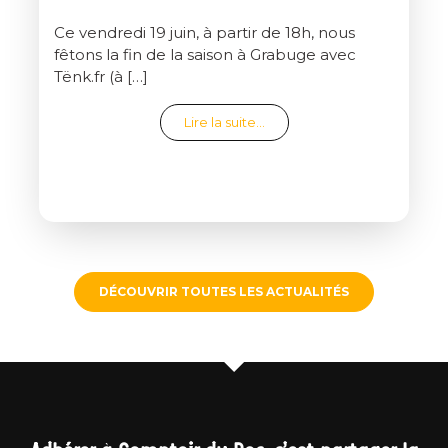
Ce vendredi 19 juin, à partir de 18h, nous
fêtons la fin de la saison à Grabuge avec
Tënk.fr (à […]
from Clap de fin de saison
Lire la suite…
DÉCOUVRIR TOUTES LES ACTUALITÉS