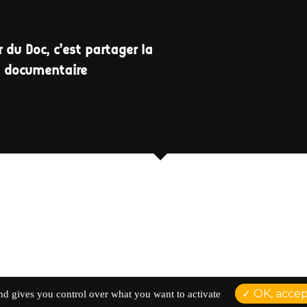
 du Doc, c'est partager la
a documentaire
OK, accept
and gives you control over what you want to activate