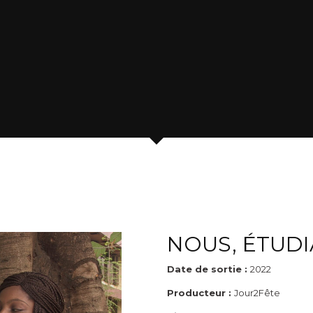
NOUS, ÉTUDI
Date de sortie :
2022
Producteur :
Jour2Fête