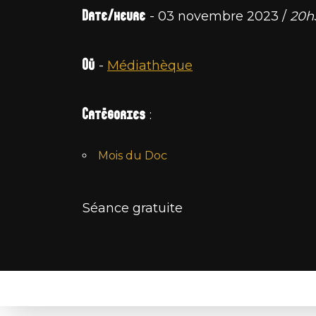
Date/heure
- 03 novembre 2023 /
20h
Où
-
Médiathèque
Catégories
:
Mois du Doc
Séance gratuite