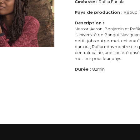
Cinéaste :
Rafiki Fariala
Pays de production :
Républi
Description :
Nestor, Aaron, Benjamin et Rafiki
l’Université de Bangui. Naviguant
petits jobs qui permettent aux é
partout, Rafiki nous montre ce qu
centrafricaine, une société brise
meilleur pour leur pays.
Durée :
82min