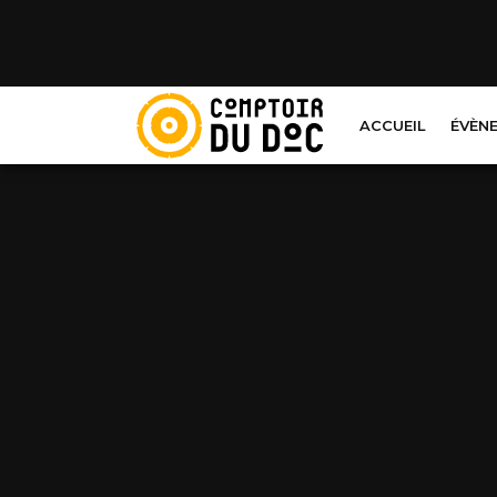
Cookies management panel
ACCUEIL
ÉVÈN