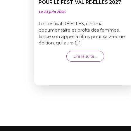
POUR LE FESTIVAL RÉ·ELLES 2027
Le 23 juin 2026
Le Festival RÉ·ELLES, cinéma
documentaire et droits des femmes,
lance son appel à films pour sa 24ème
édition, qui aura […]
from APPEL À FI
Lire la suite…