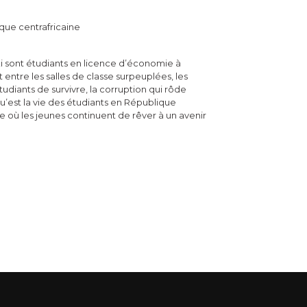
que centrafricaine
 sont étudiants en licence d’économie à
 entre les salles de classe surpeuplées, les
tudiants de survivre, la corruption qui rôde
’est la vie des étudiants en République
́e où les jeunes continuent de rêver à un avenir