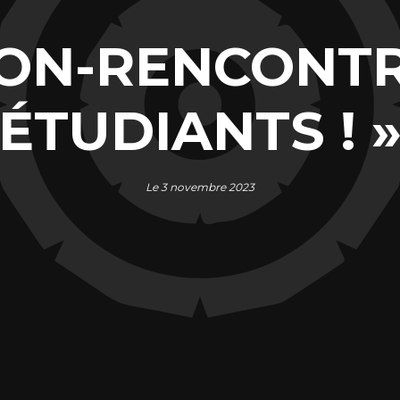
ON-RENCONTR
ÉTUDIANTS ! 
Le 3 novembre 2023