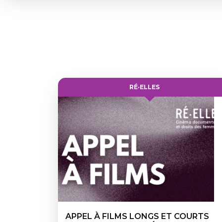
RÉ·ELLES
APPEL À FILMS LONGS ET COURTS