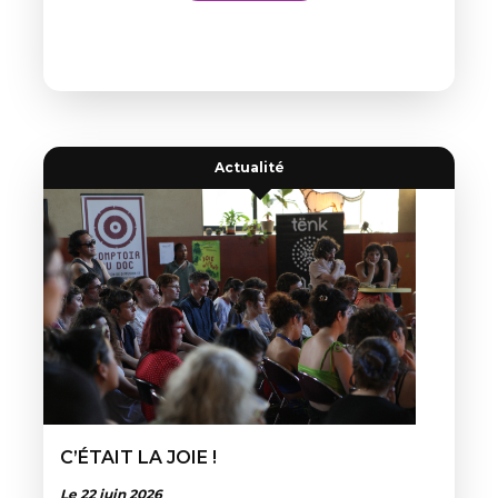
Actualité
C’ÉTAIT LA JOIE !
Le 22 juin 2026