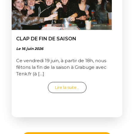
CLAP DE FIN DE SAISON
Le 16 juin 2026
Ce vendredi 19 juin, à partir de 18h, nous
fêtons la fin de la saison à Grabuge avec
Tënk.fr (à […]
from Clap de fin de saison
Lire la suite…