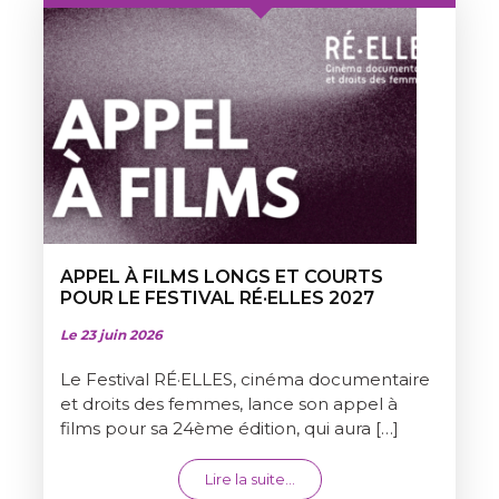
APPEL À FILMS LONGS ET COURTS
POUR LE FESTIVAL RÉ·ELLES 2027
Le 23 juin 2026
Le Festival RÉ·ELLES, cinéma documentaire
et droits des femmes, lance son appel à
films pour sa 24ème édition, qui aura […]
from APPEL À FILMS LONGS 
Lire la suite…