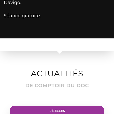
Davigo.
Séance gratuite.
ACTUALITÉS
DE COMPTOIR DU DOC
RÉ·ELLES