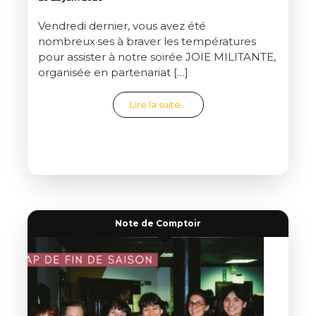
Vendredi dernier, vous avez été
nombreux·ses à braver les températures
pour assister à notre soirée JOIE MILITANTE,
organisée en partenariat […]
from C’était la joie !
Lire la suite…
Note de Comptoir