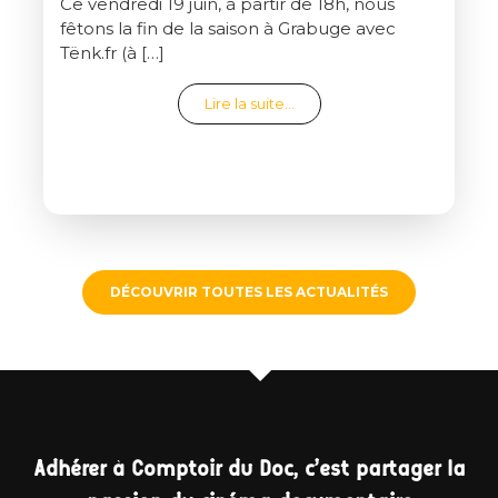
Ce vendredi 19 juin, à partir de 18h, nous
fêtons la fin de la saison à Grabuge avec
Tënk.fr (à […]
from Clap de fin de saison
Lire la suite…
DÉCOUVRIR TOUTES LES ACTUALITÉS
Adhérer à Comptoir du Doc, c'est partager la