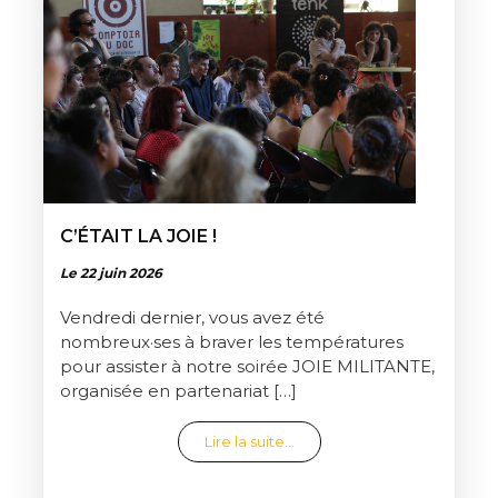
C’ÉTAIT LA JOIE !
Le 22 juin 2026
Vendredi dernier, vous avez été
nombreux·ses à braver les températures
pour assister à notre soirée JOIE MILITANTE,
organisée en partenariat […]
from C’était la joie !
Lire la suite…