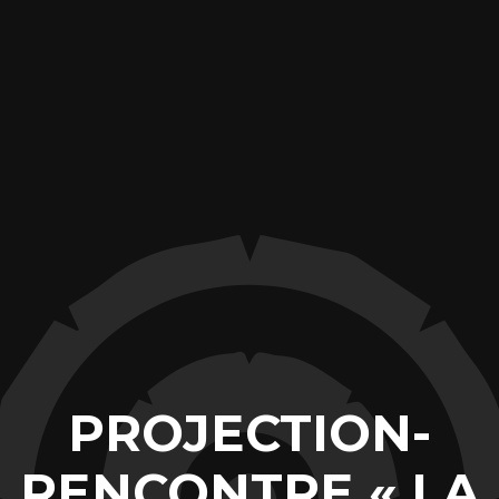
PROJECTION-
RENCONTRE « LA