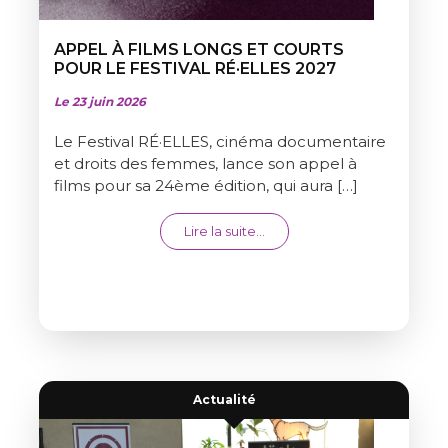
APPEL À FILMS LONGS ET COURTS
POUR LE FESTIVAL RÉ·ELLES 2027
Le 23 juin 2026
Le Festival RÉ·ELLES, cinéma documentaire
et droits des femmes, lance son appel à
films pour sa 24ème édition, qui aura […]
from APPEL À FILMS LONGS 
Lire la suite…
Actualité