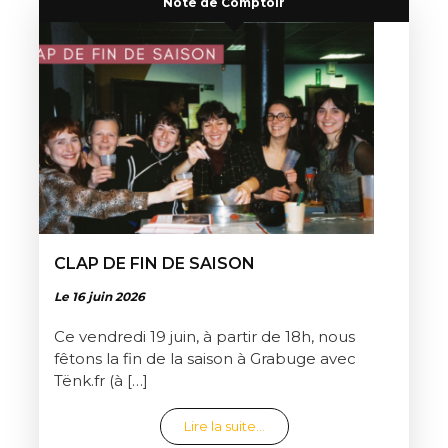
Note de Comptoir
CLAP DE FIN DE SAISON
Le 16 juin 2026
Ce vendredi 19 juin, à partir de 18h, nous
fêtons la fin de la saison à Grabuge avec
Tënk.fr (à […]
from Clap de fin de saison
Lire la suite…