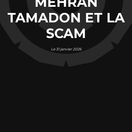
MEHRAN
TAMADON ET LA
SCAM
Le 31 janvier 2026