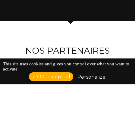
NOS PARTENAIRES
This site uses cookies and gives you control over what you want to
activate
OK, accept all
Personalize