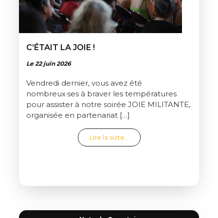
C’ÉTAIT LA JOIE !
Le 22 juin 2026
Vendredi dernier, vous avez été
nombreux·ses à braver les températures
pour assister à notre soirée JOIE MILITANTE,
organisée en partenariat […]
from C’était la joie !
Lire la suite…