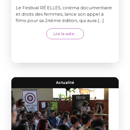
Le Festival RÉ·ELLES, cinéma documentaire
et droits des femmes, lance son appel à
films pour sa 24ème édition, qui aura […]
from APPEL À FILMS LONGS 
Lire la suite…
Actualité