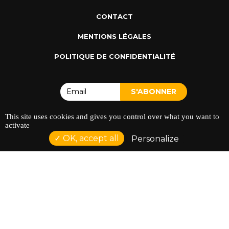
CONTACT
MENTIONS LÉGALES
POLITIQUE DE CONFIDENTIALITÉ
This site uses cookies and gives you control over what you want to
activate
ADRESSE : 128 AVENUE DU SERGENT MAGINOT 35000
OK, accept all
Personalize
RENNES
TÉLÉPHONE : 02 23 42 44 37