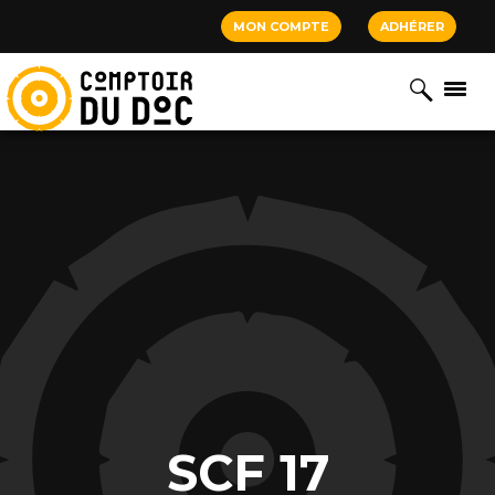
Cookies management panel
MON COMPTE
ADHÉRER
SCF 17