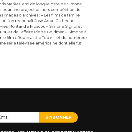
Chris Marker, ami de longue date de Simone
e pour une projection hors compétition du
s images d’archives : – Les films de famille
 où l’on reconnaît José Artur, Catherine
 Yves Montand à Moscou – Simone Signoret
au sujet de l’affaire Pierre Goldman – Simone à
r le film « Room at the Top » … et de nombreux
 une série télévisée américaine dont elle fut