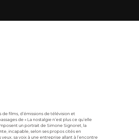
 de films, d’émissions de télévision et
ssages de « La nostalgie n’est plus ce qu’elle
 composent un portrait de Simone Signoret, la
te, incapable, selon ses propos cités en
 yeux, sa voix à une entreprise allant à l’encontre