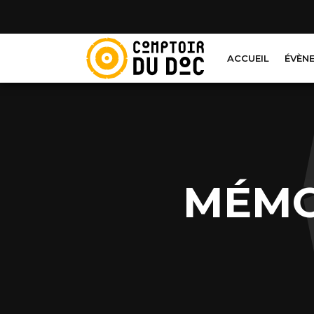
Cookies management panel
ACCUEIL
ÉVÈN
MÉMO