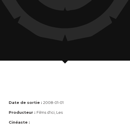
Date de sortie :
2008-01-01
Producteur :
Films d'ici, Les
Cinéaste :