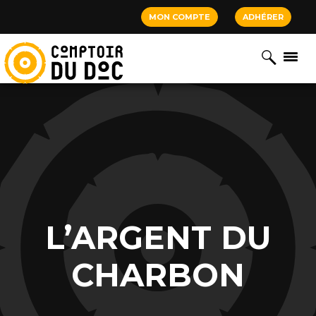
Cookies management panel
MON COMPTE
ADHÉRER
L’ARGENT DU
CHARBON