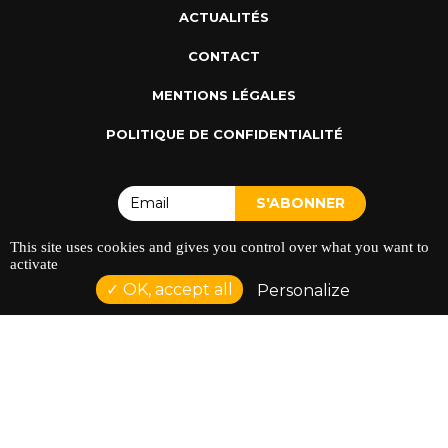
ACTUALITÉS
CONTACT
MENTIONS LÉGALES
POLITIQUE DE CONFIDENTIALITÉ
This site uses cookies and gives you control over what you want to
activate
OK, accept all
ADRESSE : 128 AVENUE DU SERGENT MAGINOT 35000
Personalize
RENNES
TÉLÉPHONE : 02 23 42 44 37