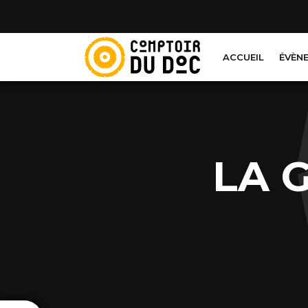
Cookies management panel
ACCUEIL
ÉVÈN
LA 