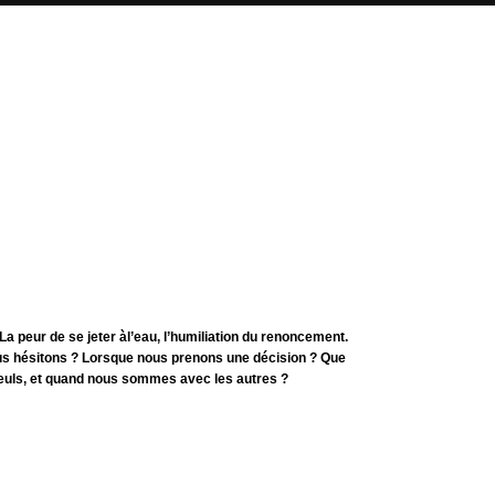
 La peur de se jeter àl’eau, l’humiliation du renoncement.
hésitons ? Lorsque nous prenons une décision ? Que
uls, et quand nous sommes avec les autres ?