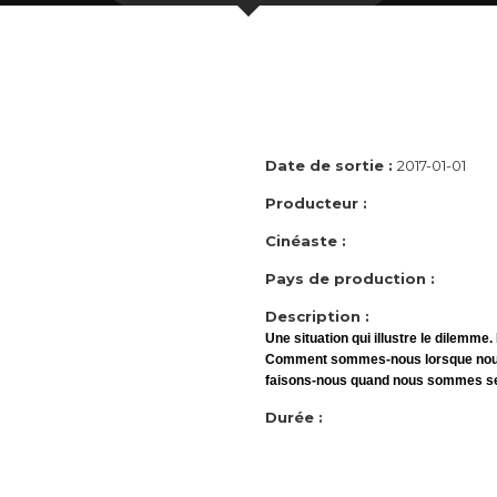
Date de sortie :
2017-01-01
Producteur :
Cinéaste :
Pays de production :
Description :
Une situation qui illustre le dilemme.
Comment sommes-nous lorsque nous 
faisons-nous quand nous sommes se
Durée :