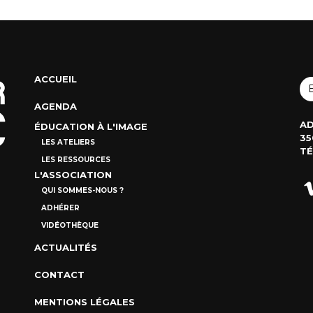
ACCUEIL
AGENDA
AD
ÉDUCATION À L'IMAGE
35
LES ATELIERS
TÉ
LES RESSOURCES
L'ASSOCIATION
QUI SOMMES-NOUS ?
ADHÉRER
VIDÉOTHÈQUE
ACTUALITÉS
CONTACT
MENTIONS LÉGALES