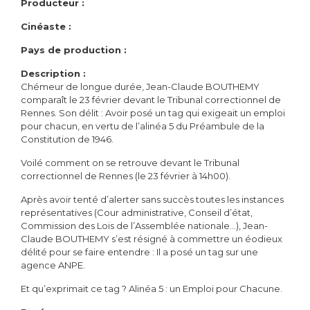
Producteur :
Cinéaste :
Pays de production :
Description :
Chémeur de longue durée, Jean-Claude BOUTHEMY
comparaît le 23 février devant le Tribunal correctionnel de
Rennes. Son délit : Avoir posé un tag qui exigeait un emploi
pour chacun, en vertu de l’alinéa 5 du Préambule de la
Constitution de 1946.
Voilé comment on se retrouve devant le Tribunal
correctionnel de Rennes (le 23 février à 14h00).
Après avoir tenté d’alerter sans succès toutes les instances
représentatives (Cour administrative, Conseil d’état,
Commission des Lois de l’Assemblée nationale…), Jean-
Claude BOUTHEMY s’est résigné à commettre un éodieux
délité pour se faire entendre : Il a posé un tag sur une
agence ANPE.
Et qu’exprimait ce tag ? Alinéa 5 : un Emploi pour Chacune.