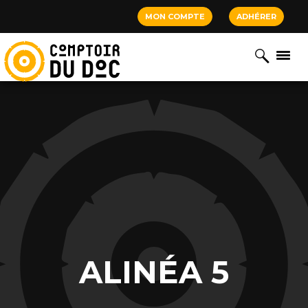
Cookies management panel
MON COMPTE
ADHÉRER
ALINÉA 5